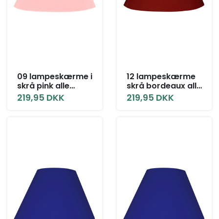
09 lampeskærme i
12 lampeskærme
skrå pink alle
skrå bordeaux alle
størrelser
størrelser
219,95 DKK
219,95 DKK