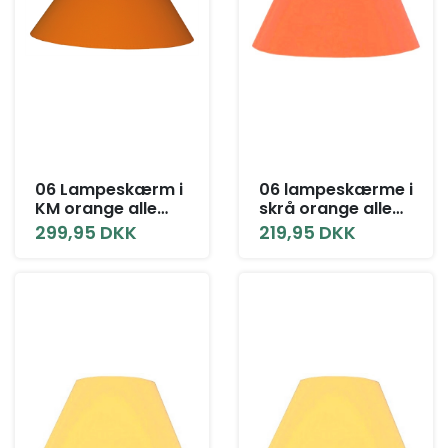
06 Lampeskærm i
06 lampeskærme i
KM orange alle
skrå orange alle
størrelser
størrelser
299,95 DKK
219,95 DKK