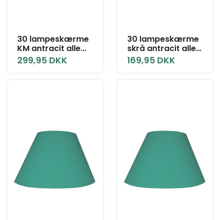
30 lampeskærme
30 lampeskærme
KM antracit alle
skrå antracit alle
størrelser
størrelser
299,95 DKK
169,95 DKK