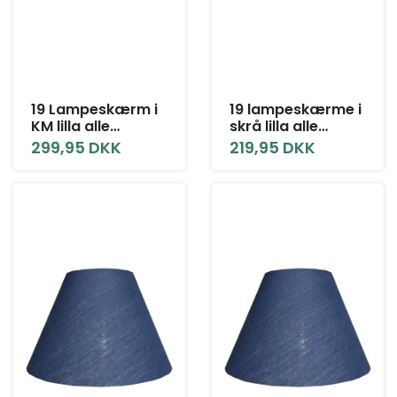
19 Lampeskærm i
19 lampeskærme i
KM lilla alle
skrå lilla alle
størrelser
størrelser
299,95 DKK
219,95 DKK