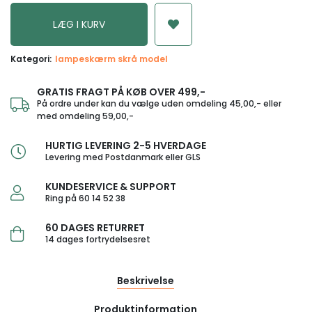
Kategori:
lampeskærm skrå model
GRATIS FRAGT PÅ KØB OVER 499,-
På ordre under kan du vælge uden omdeling 45,00,- eller
med omdeling 59,00,-
HURTIG LEVERING 2-5 HVERDAGE
Levering med Postdanmark eller GLS
KUNDESERVICE & SUPPORT
Ring på 60 14 52 38
60 DAGES RETURRET
14 dages fortrydelsesret
Beskrivelse
Produktinformation