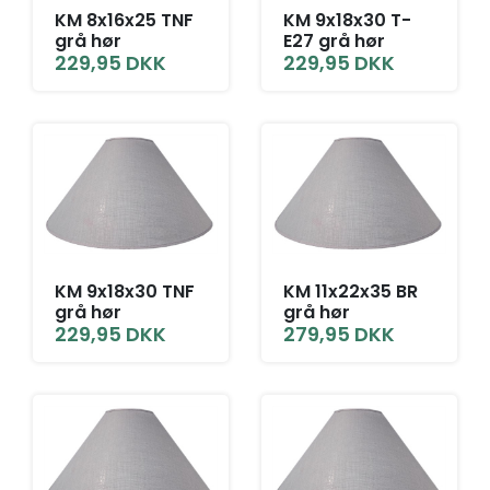
KM 8x16x25 TNF
KM 9x18x30 T-
grå hør
E27 grå hør
229,95
DKK
229,95
DKK
KM 9x18x30 TNF
KM 11x22x35 BR
grå hør
grå hør
229,95
DKK
279,95
DKK