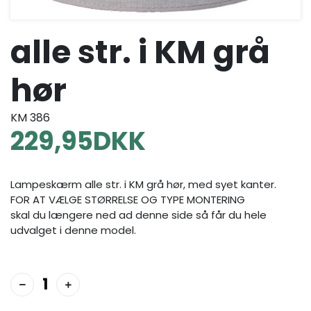
alle str. i KM grå
hør
KM 386
229,95
DKK
Lampeskærm alle str. i KM grå hør, med syet kanter.
FOR AT VÆLGE STØRRELSE OG TYPE MONTERING
skal du længere ned ad denne side så får du hele
udvalget i denne model.