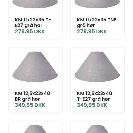
KM 11x22x35 T-
KM 11x22x35 TNF
E27 grå hør
grå hør
279,95
DKK
279,95
DKK
KM 12,5x23x40
KM 12,5x23x40
BR grå hør
T-E27 grå hør
349,95
DKK
349,95
DKK