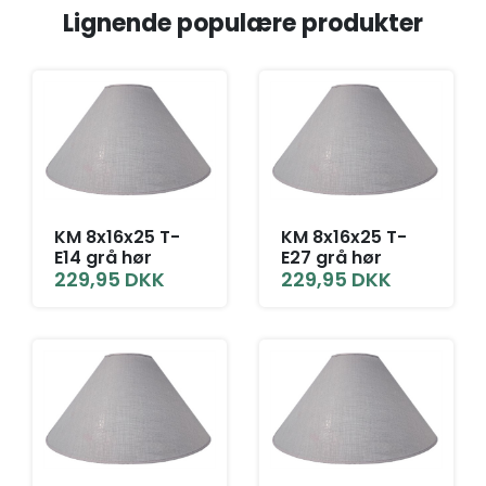
Lignende populære produkter
KM 8x16x25 T-
KM 8x16x25 T-
E14 grå hør
E27 grå hør
229,95
DKK
229,95
DKK