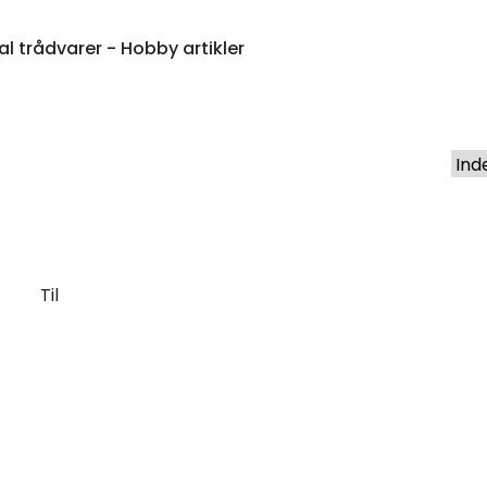
l trådvarer - Hobby artikler
Til