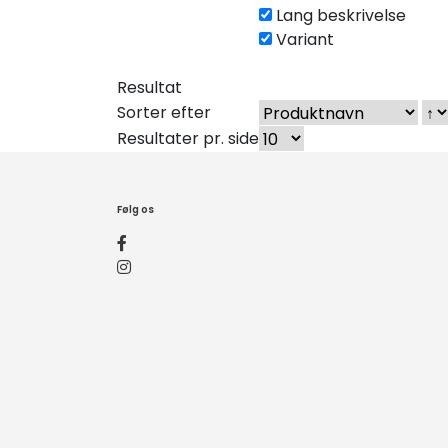
Lang beskrivelse
Variant
Resultat
Sorter efter
Resultater pr. side
Følg os