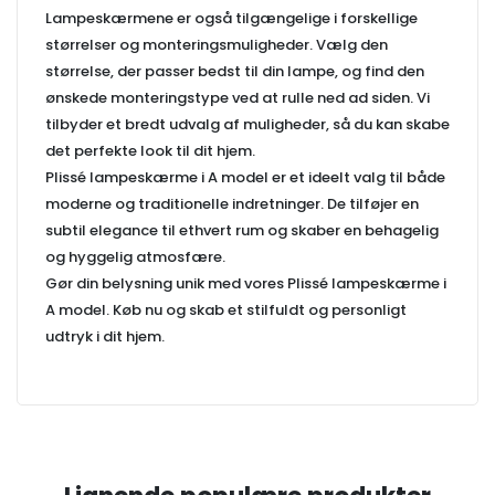
Lampeskærmene er også tilgængelige i forskellige
størrelser og monteringsmuligheder. Vælg den
størrelse, der passer bedst til din lampe, og find den
ønskede monteringstype ved at rulle ned ad siden. Vi
tilbyder et bredt udvalg af muligheder, så du kan skabe
det perfekte look til dit hjem.
Plissé lampeskærme i A model er et ideelt valg til både
moderne og traditionelle indretninger. De tilføjer en
subtil elegance til ethvert rum og skaber en behagelig
og hyggelig atmosfære.
Gør din belysning unik med vores Plissé lampeskærme i
A model. Køb nu og skab et stilfuldt og personligt
udtryk i dit hjem.