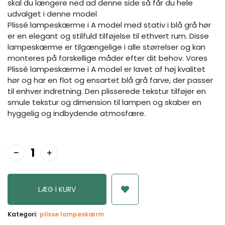
skal du længere ned ad denne side så får du hele
udvalget i denne model
Plissé lampeskærme i A model med stativ i blå grå hør
er en elegant og stilfuld tilføjelse til ethvert rum. Disse
lampeskærme er tilgængelige i alle størrelser og kan
monteres på forskellige måder efter dit behov. Vores
Plissé lampeskærme i A model er lavet af høj kvalitet
hør og har en flot og ensartet blå grå farve, der passer
til enhver indretning. Den plisserede tekstur tilføjer en
smule tekstur og dimension til lampen og skaber en
hyggelig og indbydende atmosfære.
Kategori:
plisse lampeskærm