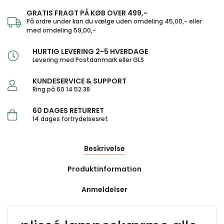
GRATIS FRAGT PÅ KØB OVER 499,-
På ordre under kan du vælge uden omdeling 45,00,- eller
med omdeling 59,00,-
HURTIG LEVERING 2-5 HVERDAGE
Levering med Postdanmark eller GLS
KUNDESERVICE & SUPPORT
Ring på 60 14 52 38
60 DAGES RETURRET
14 dages fortrydelsesret
Beskrivelse
Produktinformation
Anmeldelser