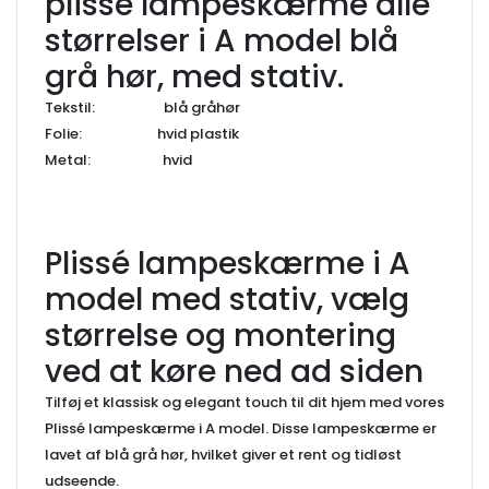
plissé lampeskærme alle
størrelser i A model blå
grå hør, med stativ.
Tekstil: blå gråhør
Folie: hvid plastik
Metal: hvid
Plissé lampeskærme i A
model med stativ, vælg
størrelse og montering
ved at køre ned ad siden
Tilføj et klassisk og elegant touch til dit hjem med vores
Plissé lampeskærme i A model. Disse lampeskærme er
lavet af blå grå hør, hvilket giver et rent og tidløst
udseende.