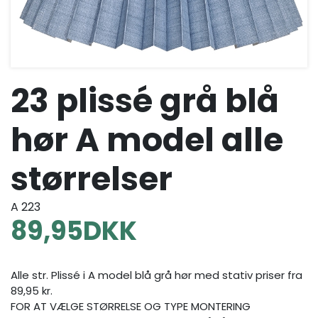
23 plissé grå blå
hør A model alle
størrelser
A 223
89,95
DKK
Alle str. Plissé i A model blå grå hør med stativ priser fra
89,95 kr.
FOR AT VÆLGE STØRRELSE OG TYPE MONTERING