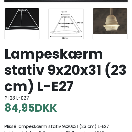
Lampeskærm
stativ 9x20x31 (23
cm) L-E27
Pl 23 L-E27
84,95
DKK
Plissé lampeskærm stativ 9x20x31 (23 cm) L-E27