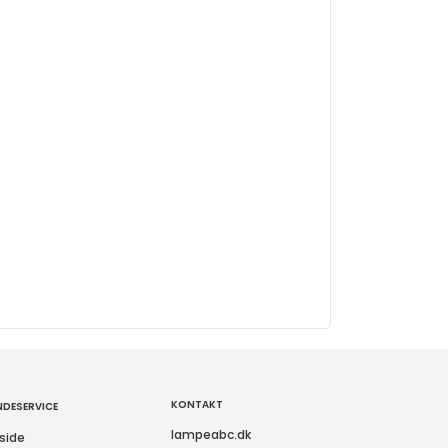
KONTAKT
NDESERVICE
lampeabc.dk
side