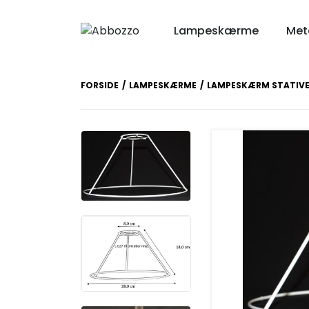
Lampeskærme
Meta
FORSIDE
LAMPESKÆRME
LAMPESKÆRM STATIV