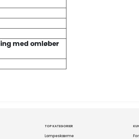
ning med omløber
TOP KATEGORIER
KU
Lampeskærme
For