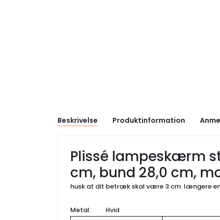
Beskrivelse
Produktinformation
Anme
Plissé lampeskærm sta
cm, bund 28,0 cm, mon
husk at dit betræk skal være 3 cm. længere en
Metal: Hvid