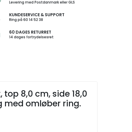
Levering med Postdanmark eller GLS
KUNDESERVICE & SUPPORT
Ring på 60 14 52 38
60 DAGES RETURRET
14 dages fortrydelsesret
 top 8,0 cm, side 18,0
ng med omløber ring.