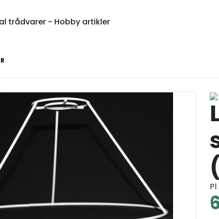
l trådvarer - Hobby artikler
ER
Pl