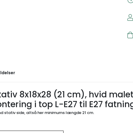
ldelser
tiv 8x18x28 (21 cm), hvid malet,
tering i top L-E27 til E27 fatni
d stativ side, altså her minimums længde 21 cm.