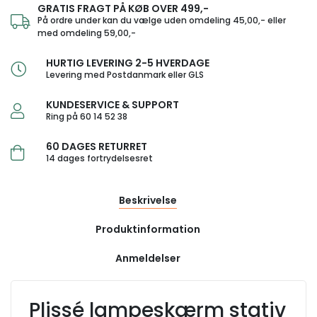
GRATIS FRAGT PÅ KØB OVER 499,-
På ordre under kan du vælge uden omdeling 45,00,- eller
med omdeling 59,00,-
HURTIG LEVERING 2-5 HVERDAGE
Levering med Postdanmark eller GLS
KUNDESERVICE & SUPPORT
Ring på 60 14 52 38
60 DAGES RETURRET
14 dages fortrydelsesret
Beskrivelse
Produktinformation
Anmeldelser
Plissé lampeskærm stativ