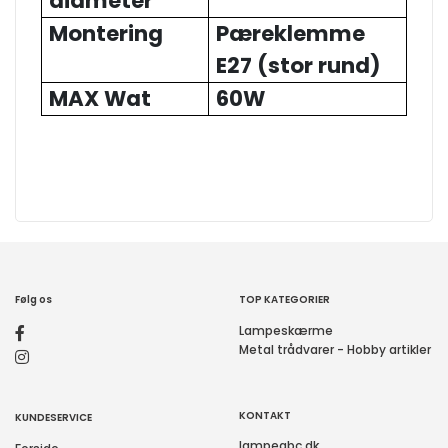
diameter
Montering
Pæreklemme
E27 (stor rund)
MAX Wat
60W
Følg os
TOP KATEGORIER
Lampeskærme
Metal trådvarer - Hobby artikler
KONTAKT
KUNDESERVICE
lampeabc.dk