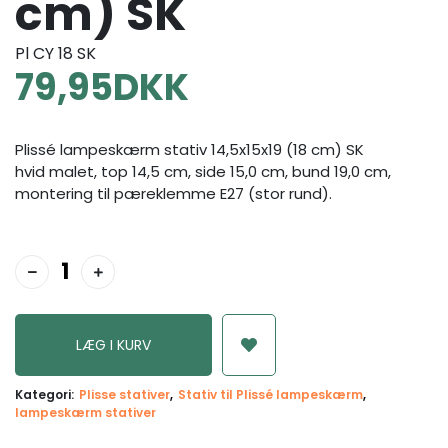
cm) SK
Pl CY 18 SK
79,95
DKK
Plissé lampeskærm stativ 14,5x15x19 (18 cm) SK
hvid malet, top 14,5 cm, side 15,0 cm, bund 19,0 cm,
montering til pæreklemme E27 (stor rund).
Kategori:
Plisse stativer
Stativ til Plissé lampeskærm
lampeskærm stativer