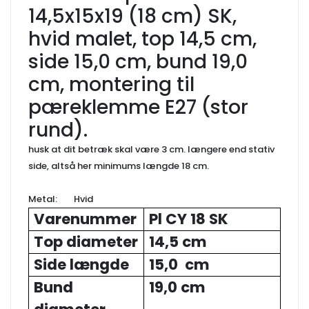
14,5x15x19 (18 cm) SK,
hvid malet, top 14,5 cm,
side 15,0 cm, bund 19,0
cm, montering til
pæreklemme E27 (stor
rund).
husk at dit betræk skal være 3 cm. længere end stativ
side, altså her minimums længde 18 cm.
Metal: Hvid
Varenummer
Pl CY 18 SK
Top diameter
14,5 cm
Side længde
15,0 cm
Bund
19,0 cm