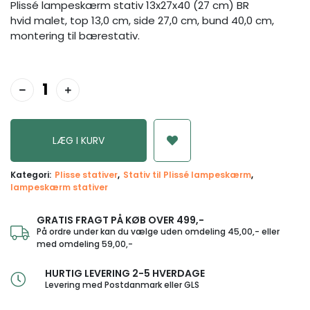
Plissé lampeskærm stativ 13x27x40 (27 cm) BR
hvid malet, top 13,0 cm, side 27,0 cm, bund 40,0 cm,
montering til bærestativ.
Kategori:
Plisse stativer
Stativ til Plissé lampeskærm
lampeskærm stativer
GRATIS FRAGT PÅ KØB OVER 499,-
På ordre under kan du vælge uden omdeling 45,00,- eller
med omdeling 59,00,-
HURTIG LEVERING 2-5 HVERDAGE
Levering med Postdanmark eller GLS