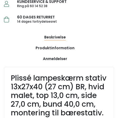
KUNDESERVICE & SUPPORT
Ring på 60 14 52 38
60 DAGES RETURRET
14 dages fortrydelsesret
Beskrivelse
Produktinformation
Anmeldelser
Plissé lampeskærm stativ
13x27x40 (27 cm) BR, hvid
malet, top 13,0 cm, side
27,0 cm, bund 40,0 cm,
montering til bærestativ.