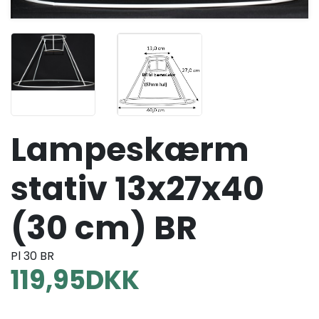
Lampeskærm
stativ 13x27x40
(30 cm) BR
Pl 30 BR
119,95
DKK