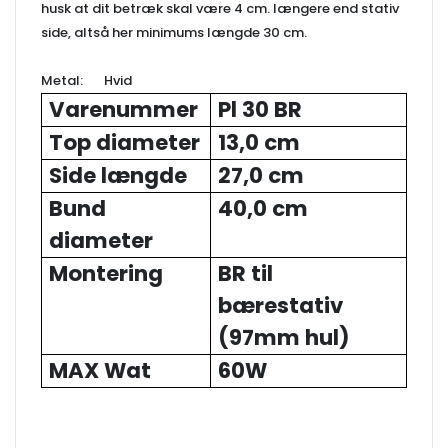
husk at dit betræk skal være 4 cm. længere end stativ
side, altså her minimums længde 30 cm.
Metal: Hvid
Varenummer
Pl 30 BR
Top diameter
13,0 cm
Side længde
27,0 cm
Bund
40,0 cm
diameter
Montering
BR til
bærestativ
(97mm hul)
MAX Wat
60W