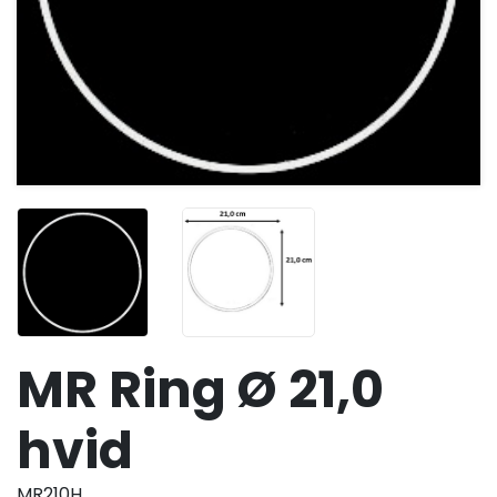
MR Ring Ø 21,0
hvid
MR210H