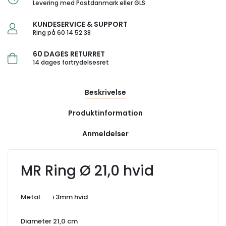
Levering med Postdanmark eller GLS
KUNDESERVICE & SUPPORT
Ring på 60 14 52 38
60 DAGES RETURRET
14 dages fortrydelsesret
Beskrivelse
Produktinformation
Anmeldelser
MR Ring Ø 21,0 hvid
Metal: i 3mm hvid
Diameter 21,0 cm