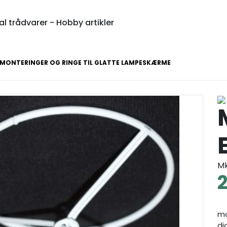
l trådvarer - Hobby artikler
MONTERINGER OG RINGE TIL GLATTE LAMPESKÆRME
M
mo
di