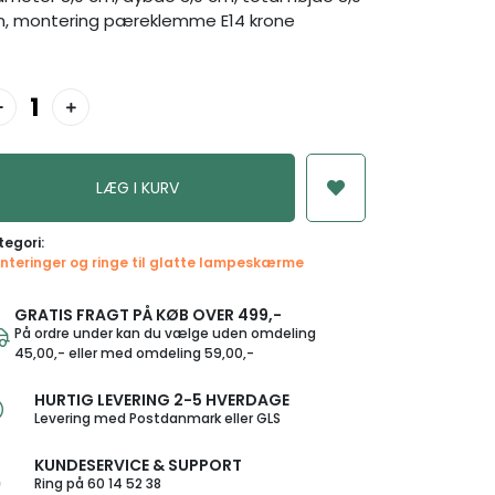
, montering pæreklemme E14 krone
tegori:
nteringer og ringe til glatte lampeskærme
GRATIS FRAGT PÅ KØB OVER 499,-
På ordre under kan du vælge uden omdeling
45,00,- eller med omdeling 59,00,-
HURTIG LEVERING 2-5 HVERDAGE
Levering med Postdanmark eller GLS
KUNDESERVICE & SUPPORT
Ring på 60 14 52 38