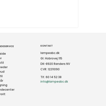
KONTAKT
NDESERVICE
lampeabc.dk
side
rv
Gl. Hobrovej 115
til
DK-8920 Randers NV
heder
CVR: 12211090
bud
fil
Tlf. 60 14 52 38
kår
info@lampeabc.dk
gning
ndecenter
orit