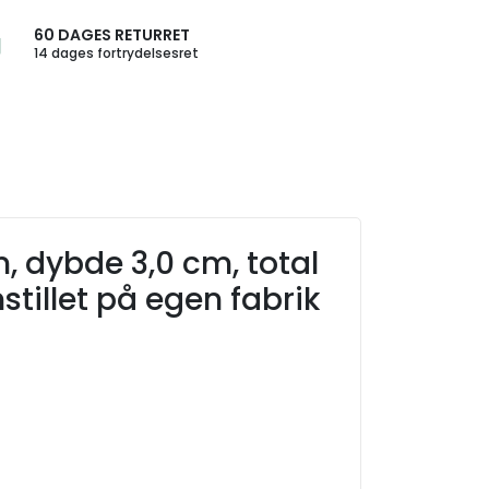
60 DAGES RETURRET
14 dages fortrydelsesret
, dybde 3,0 cm, total
tillet på egen fabrik