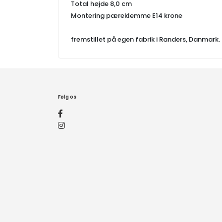
Total højde 8,0 cm
Montering pæreklemme E14 krone
fremstillet på egen fabrik i Randers, Danmark.
Følg os