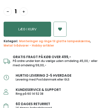
Kategori:
Monteringer og ringe til glatte lampeskærme
Metal trådvarer - Hobby artikler
GRATIS FRAGT PÅ KØB OVER 499,-
På ordre under kan du vælge uden omdeling 45,00,- eller
med omdeling 59,00,-
HURTIG LEVERING 2-5 HVERDAGE
Levering med Postdanmark eller GLS
KUNDESERVICE & SUPPORT
Ring på 60 14 52 38
60 DAGES RETURRET
14 dages fortrydelsesret