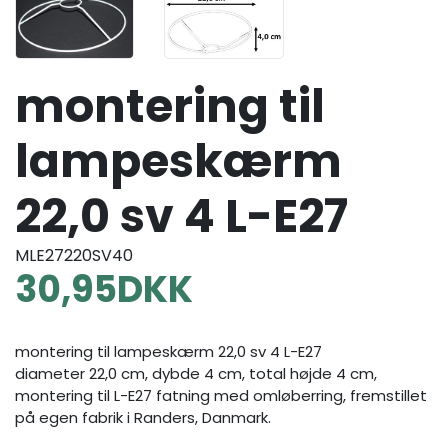
montering til
lampeskærm
22,0 sv 4 L-E27
MLE27220SV40
30,95
DKK
montering til lampeskærm 22,0 sv 4 L-E27
diameter 22,0 cm, dybde 4 cm, total højde 4 cm,
montering til L-E27 fatning med omløberring, fremstillet
på egen fabrik i Randers, Danmark.