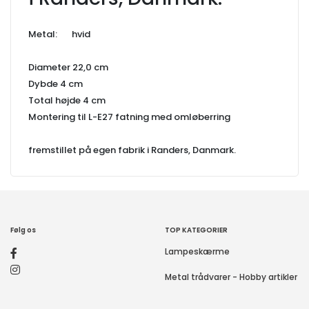
Metal: hvid
Diameter 22,0 cm
Dybde 4 cm
Total højde 4 cm
Montering til L-E27 fatning med omløberring
fremstillet på egen fabrik i Randers, Danmark.
Følg os
TOP KATEGORIER
Lampeskærme
Metal trådvarer - Hobby artikler