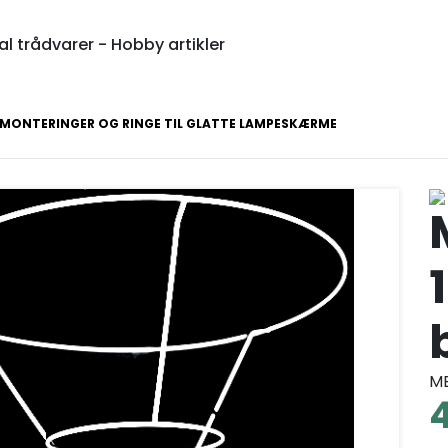
l trådvarer - Hobby artikler
MONTERINGER OG RINGE TIL GLATTE LAMPESKÆRME
1
M