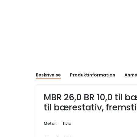
Beskrivelse
Produktinformation
Anme
MBR 26,0 BR 10,0 til 
til bærestativ, fremst
Metal: hvid