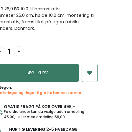
R 26,0 BR 10,0 til bærestativ
ameter 26,0 cm, højde 10,0 cm, montering til
restativ, fremstillet på egen fabrik i
nders, Danmark.
tegori:
nteringer og ringe til glatte lampeskærme
GRATIS FRAGT PÅ KØB OVER 499,-
På ordre under kan du vælge uden omdeling
45,00,- eller med omdeling 59,00,-
HURTIG LEVERING 2-5 HVERDAGE