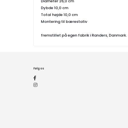
Diameter 26,0 cm
Dybde 10,0 cm
Total højde 10,0 cm
Montering til bærestativ
fremstillet på egen fabrik i Randers, Danmark.
Følg os