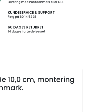
Levering med Postdanmark eller GLS
KUNDESERVICE & SUPPORT
Ring på 60 14 52 38
60 DAGES RETURRET
14 dages fortrydelsesret
jde 10,0 cm, montering
anmark.