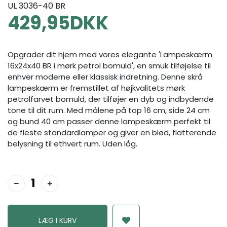
UL 3036-40 BR
429,95
DKK
Opgrader dit hjem med vores elegante 'Lampeskærm
16x24x40 BR i mørk petrol bomuld', en smuk tilføjelse til
enhver moderne eller klassisk indretning. Denne skrå
lampeskærm er fremstillet af højkvalitets mørk
petrolfarvet bomuld, der tilføjer en dyb og indbydende
tone til dit rum. Med målene på top 16 cm, side 24 cm
og bund 40 cm passer denne lampeskærm perfekt til
de fleste standardlamper og giver en blød, flatterende
belysning til ethvert rum. Uden låg.