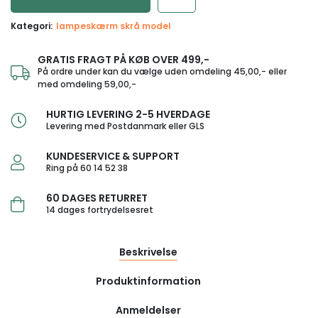
Kategori:
lampeskærm skrå model
GRATIS FRAGT PÅ KØB OVER 499,-
På ordre under kan du vælge uden omdeling 45,00,- eller
med omdeling 59,00,-
HURTIG LEVERING 2-5 HVERDAGE
Levering med Postdanmark eller GLS
KUNDESERVICE & SUPPORT
Ring på 60 14 52 38
60 DAGES RETURRET
14 dages fortrydelsesret
Beskrivelse
Produktinformation
Anmeldelser