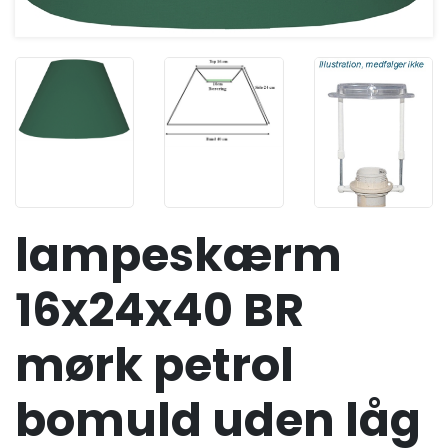
lampeskærm
16x24x40 BR
mørk petrol
bomuld uden låg