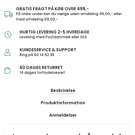
GRATIS FRAGT PÅ KØB OVER 499,-
På ordre under kan du vælge uden omdeling 45,00,- eller
med omdeling 59,00,-
HURTIG LEVERING 2-5 HVERDAGE
Levering med Postdanmark eller GLS
KUNDESERVICE & SUPPORT
Ring på 60 14 52 38
60 DAGES RETURRET
14 dages fortrydelsesret
Beskrivelse
Produktinformation
Anmeldelser