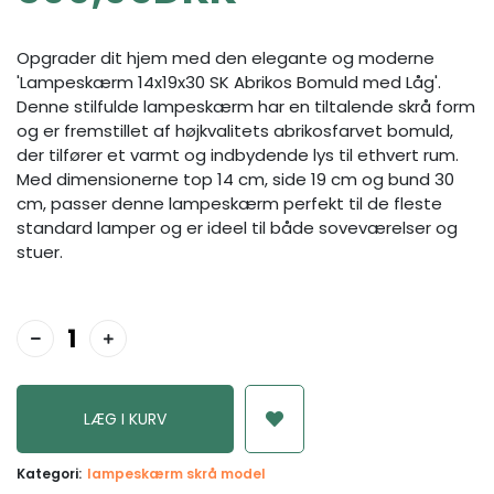
Opgrader dit hjem med den elegante og moderne
'Lampeskærm 14x19x30 SK Abrikos Bomuld med Låg'.
Denne stilfulde lampeskærm har en tiltalende skrå form
og er fremstillet af højkvalitets abrikosfarvet bomuld,
der tilfører et varmt og indbydende lys til ethvert rum.
Med dimensionerne top 14 cm, side 19 cm og bund 30
cm, passer denne lampeskærm perfekt til de fleste
standard lamper og er ideel til både soveværelser og
stuer.
Kategori:
lampeskærm skrå model