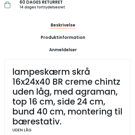
60 DAGES RETURRET
14 dages fortrydelsesret
Beskrivelse
Produktinformation
Anmeldelser
lampeskærm skrå
16x24x40 BR creme chintz
uden låg, med agraman,
top 16 cm, side 24 cm,
bund 40 cm, montering til
bærestativ.
UDEN LÅG