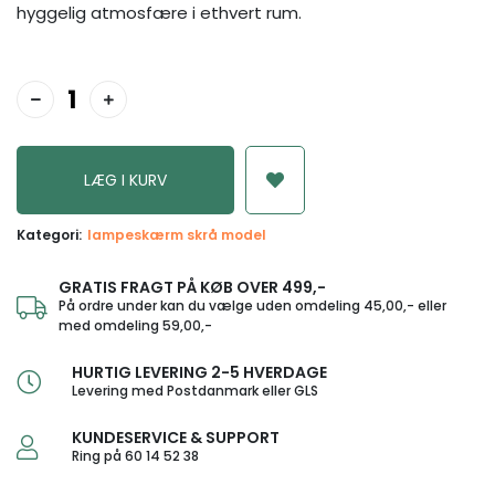
hyggelig atmosfære i ethvert rum.
Kategori:
lampeskærm skrå model
GRATIS FRAGT PÅ KØB OVER 499,-
På ordre under kan du vælge uden omdeling 45,00,- eller
med omdeling 59,00,-
HURTIG LEVERING 2-5 HVERDAGE
Levering med Postdanmark eller GLS
KUNDESERVICE & SUPPORT
Ring på 60 14 52 38