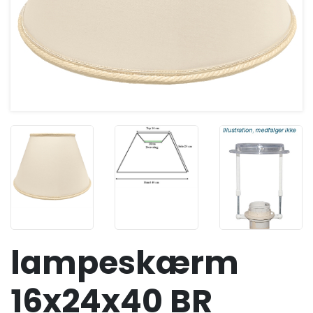
lampeskærm
16x24x40 BR