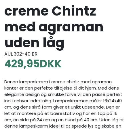
creme Chintz
med agraman
uden låg
AUL 302-40 BR
429,95
DKK
Denne lampeskærm i creme chintz med agraman
kanter er den perfekte tilføjelse til dit hjem. Med dens
elegante design og smukke farve vil den passe perfekt
ind i enhver indretning. Lampeskærmen måler 16x24x40
cm, og dens skrå form giver et unikt udseende. Den er
let at montere på et bærestativ og har en top på 16
cm, en side på 24 cm og en bund på 40 cm. Uden låg er
denne lampeskærm ideel til at sprede lys og skabe en