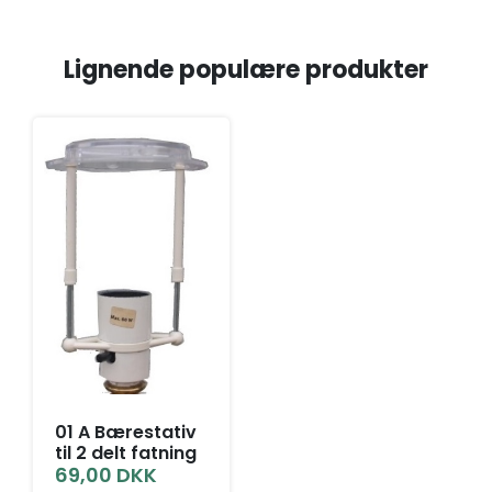
Lignende populære produkter
01 A Bærestativ
til 2 delt fatning
69,00
DKK