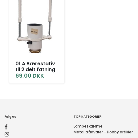
01 A Bærestativ
til 2 delt fatning
69,00
DKK
Følg os
TOP KATEGORIER
Lampeskærme
Metal trådvarer - Hobby artikler