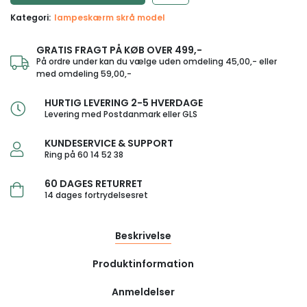
Kategori:
lampeskærm skrå model
GRATIS FRAGT PÅ KØB OVER 499,-
På ordre under kan du vælge uden omdeling 45,00,- eller
med omdeling 59,00,-
HURTIG LEVERING 2-5 HVERDAGE
Levering med Postdanmark eller GLS
KUNDESERVICE & SUPPORT
Ring på 60 14 52 38
60 DAGES RETURRET
14 dages fortrydelsesret
Beskrivelse
Produktinformation
Anmeldelser