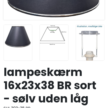
lampeskærm
16x23x38 BR sort
- sølv uden låg