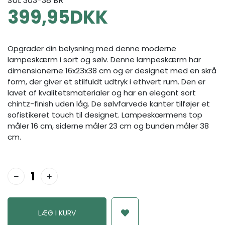
SUL 303-38 BR
399,95
DKK
Opgrader din belysning med denne moderne
lampeskærm i sort og sølv. Denne lampeskærm har
dimensionerne 16x23x38 cm og er designet med en skrå
form, der giver et stilfuldt udtryk i ethvert rum. Den er
lavet af kvalitetsmaterialer og har en elegant sort
chintz-finish uden låg. De sølvfarvede kanter tilføjer et
sofistikeret touch til designet. Lampeskærmens top
måler 16 cm, siderne måler 23 cm og bunden måler 38
cm.