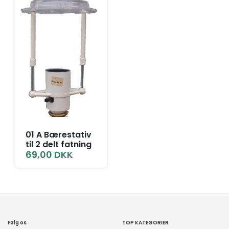
01 A Bærestativ
til 2 delt fatning
69,00
DKK
Følg os
TOP KATEGORIER