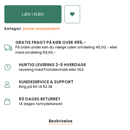
Kategori:
plisse lampeskærm
GRATIS FRAGT PÅ KØB OVER 499,-
På ordre under kan du vælge uden omdeling 45,00,- eller
med omdeling 59,00,-
HURTIG LEVERING 2-5 HVERDAGE
Levering med Postdanmark eller GLS
KUNDESERVICE & SUPPORT
Ring på 60 14 52 38
60 DAGES RETURRET
14 dages fortrydelsesret
Beskrivelse