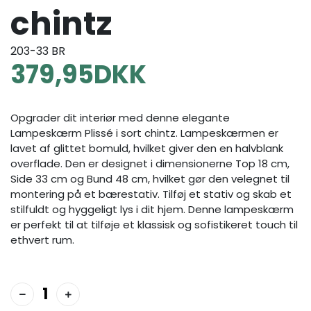
chintz
203-33 BR
379,95
DKK
Opgrader dit interiør med denne elegante
Lampeskærm Plissé i sort chintz. Lampeskærmen er
lavet af glittet bomuld, hvilket giver den en halvblank
overflade. Den er designet i dimensionerne Top 18 cm,
Side 33 cm og Bund 48 cm, hvilket gør den velegnet til
montering på et bærestativ. Tilføj et stativ og skab et
stilfuldt og hyggeligt lys i dit hjem. Denne lampeskærm
er perfekt til at tilføje et klassisk og sofistikeret touch til
ethvert rum.