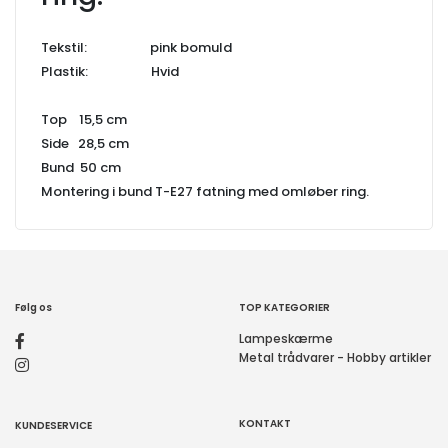
Tekstil: pink bomuld
Plastik: Hvid
Top 15,5 cm
Side 28,5 cm
Bund 50 cm
Montering i bund T-E27 fatning med omløber ring.
Følg os
TOP KATEGORIER
Lampeskærme
Metal trådvarer - Hobby artikler
KONTAKT
KUNDESERVICE