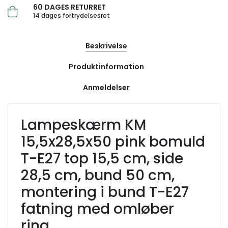
60 DAGES RETURRET
14 dages fortrydelsesret
Beskrivelse
Produktinformation
Anmeldelser
Lampeskærm KM
15,5x28,5x50 pink bomuld
T-E27 top 15,5 cm, side
28,5 cm, bund 50 cm,
montering i bund T-E27
fatning med omløber
ring.