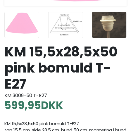
KM 15,5x28,5x50
pink bomuld T-
E27
KM 3009-50 T-E27
599,95
DKK
KM 15,5x28,5x50 pink bomuld T-E27
top 15,5 cm, side 28,5 cm, bund 50 cm, montering i bund