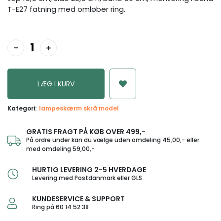
T-E27 fatning med omløber ring.
Kategori:
lampeskærm skrå model
GRATIS FRAGT PÅ KØB OVER 499,-
På ordre under kan du vælge uden omdeling 45,00,- eller
med omdeling 59,00,-
HURTIG LEVERING 2-5 HVERDAGE
Levering med Postdanmark eller GLS
KUNDESERVICE & SUPPORT
Ring på 60 14 52 38