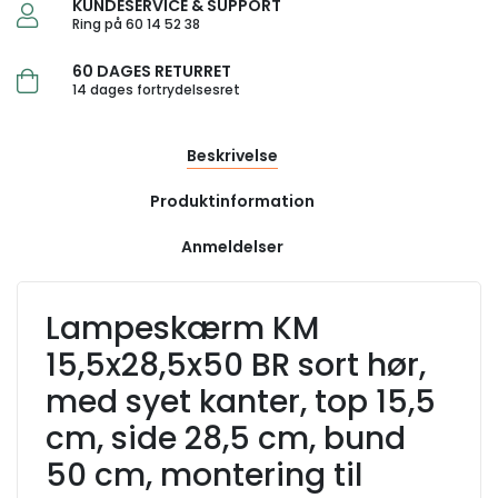
KUNDESERVICE & SUPPORT
Ring på 60 14 52 38
60 DAGES RETURRET
14 dages fortrydelsesret
Beskrivelse
Produktinformation
Anmeldelser
Lampeskærm KM
15,5x28,5x50 BR sort hør,
med syet kanter, top 15,5
cm, side 28,5 cm, bund
50 cm, montering til