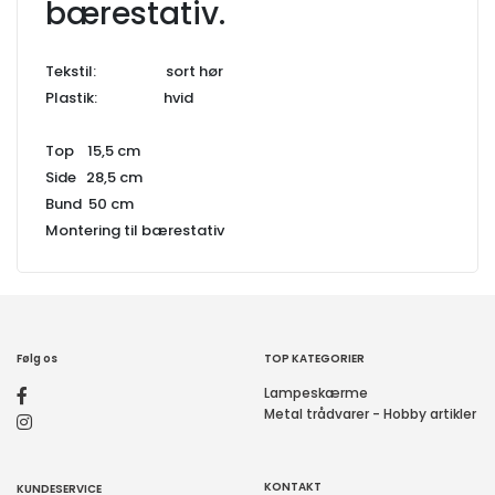
bærestativ.
Tekstil: sort hør
Plastik: hvid
Top 15,5 cm
Side 28,5 cm
Bund 50 cm
Montering til bærestativ
Følg os
TOP KATEGORIER
Lampeskærme
Metal trådvarer - Hobby artikler
KONTAKT
KUNDESERVICE