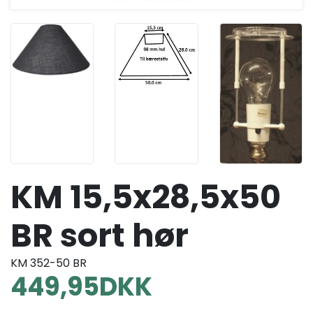
KM 15,5x28,5x50
BR sort hør
KM 352-50 BR
449,95
DKK