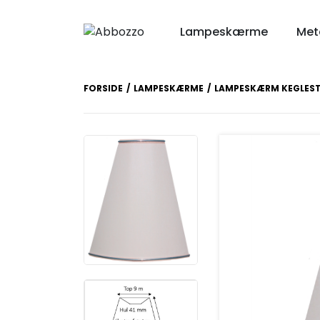
Lampeskærme
Meta
FORSIDE
LAMPESKÆRME
LAMPESKÆRM KEGLES