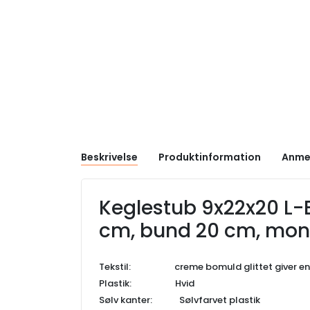
Beskrivelse
Produktinformation
Anme
Keglestub 9x22x20 L-E
cm, bund 20 cm, mont
Tekstil: creme bomuld glittet giver en h
Plastik: Hvid
Sølv kanter: Sølvfarvet plastik