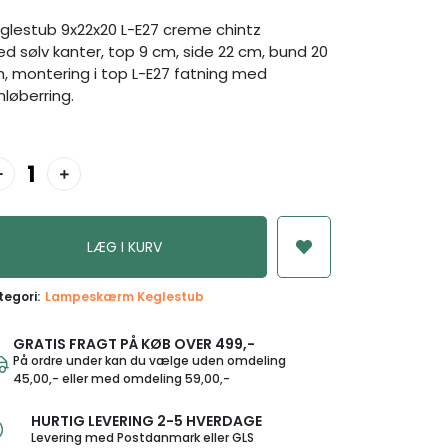
glestub 9x22x20 L-E27 creme chintz
d sølv kanter, top 9 cm, side 22 cm, bund 20
, montering i top L-E27 fatning med
løberring.
tegori:
Lampeskærm Keglestub
GRATIS FRAGT PÅ KØB OVER 499,-
På ordre under kan du vælge uden omdeling
45,00,- eller med omdeling 59,00,-
HURTIG LEVERING 2-5 HVERDAGE
Levering med Postdanmark eller GLS