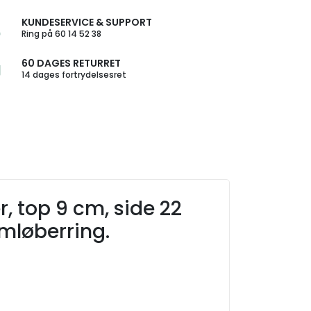
KUNDESERVICE & SUPPORT
Ring på 60 14 52 38
60 DAGES RETURRET
14 dages fortrydelsesret
, top 9 cm, side 22
mløberring.