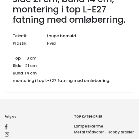
montering i top L-E27
fatning med omløberring.
Tekstil: taupe bomuld
Plastik: Hvid
Top 9 cm
Side 21 cm
Bund 14 cm
montering i top L-E27 fatning med omløberring.
Følg os
TOP KATEGORIER
Lampeskærme
Metal trådvarer - Hobby artikler