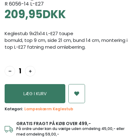
R 6056-14 L-E27
209,95
DKK
Keglestub 9x21x14 L-E27 taupe
bomuld, top 9 cm, side 21 cm, bund 14 cm, montering i
top L-E27 fatning med omløberring.
Kategori:
Lampeskærm Keglestub
GRATIS FRAGT PÅ KØB OVER 499,-
På ordre under kan du vælge uden omdeling 45,00,- eller
med omdeling 59,00,-