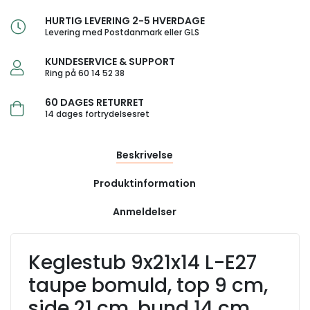
HURTIG LEVERING 2-5 HVERDAGE
Levering med Postdanmark eller GLS
KUNDESERVICE & SUPPORT
Ring på 60 14 52 38
60 DAGES RETURRET
14 dages fortrydelsesret
Beskrivelse
Produktinformation
Anmeldelser
Keglestub 9x21x14 L-E27
taupe bomuld, top 9 cm,
side 21 cm, bund 14 cm,