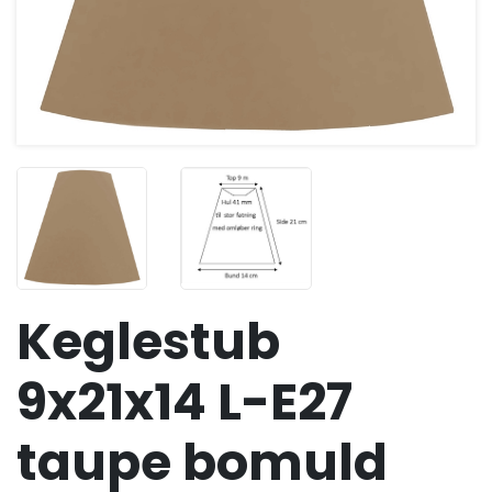
Keglestub
9x21x14 L-E27
taupe bomuld