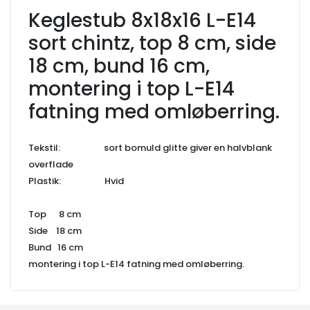
Keglestub 8x18x16 L-E14
sort chintz, top 8 cm, side
18 cm, bund 16 cm,
montering i top L-E14
fatning med omløberring.
Tekstil: sort bomuld glitte giver en halvblank
overflade
Plastik: Hvid
Top 8 cm
Side 18 cm
Bund 16 cm
montering i top L-E14 fatning med omløberring.