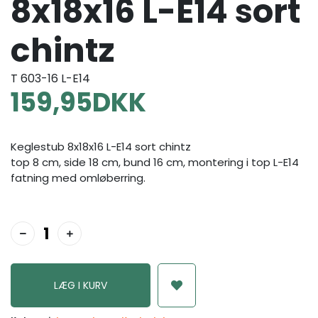
8x18x16 L-E14 sort
chintz
T 603-16 L-E14
159,95
DKK
Keglestub 8x18x16 L-E14 sort chintz
top 8 cm, side 18 cm, bund 16 cm, montering i top L-E14
fatning med omløberring.