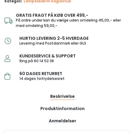
Kategori:
Lampeskærm Keglestub
GRATIS FRAGT PÅ KØB OVER 499,-
På ordre under kan du vælge uden omdeling 45,00,- eller
med omdeling 59,00,-
HURTIG LEVERING 2-5 HVERDAGE
Levering med Postdanmark eller GLS
KUNDESERVICE & SUPPORT
Ring på 60 14 52 38
60 DAGES RETURRET
14 dages fortrydelsesret
Beskrivelse
Produktinformation
Anmeldelser