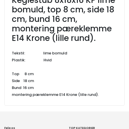
Keglestub 8x18x16 KP lime
bomuld, top 8 cm, side 18
cm, bund 16 cm,
montering pæreklemme
E14 Krone (lille rund).
Tekstil: lime bomuld
Plastik: Hvid
Top 8 cm
Side 18 cm
Bund 16 cm
montering pæreklemme E14 Krone (lille rund).
Følg os
TOP KATEGORIER