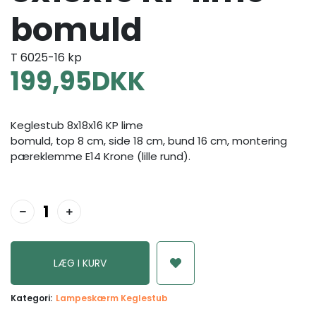
bomuld
T 6025-16 kp
199,95
DKK
Keglestub 8x18x16 KP lime
bomuld, top 8 cm, side 18 cm, bund 16 cm, montering
pæreklemme E14 Krone (lille rund).
Kategori:
Lampeskærm Keglestub