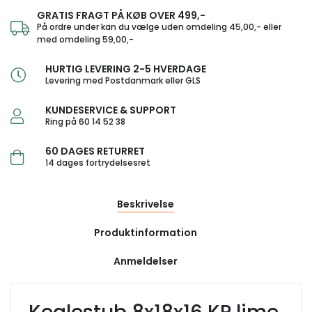
GRATIS FRAGT PÅ KØB OVER 499,-
På ordre under kan du vælge uden omdeling 45,00,- eller
med omdeling 59,00,-
HURTIG LEVERING 2-5 HVERDAGE
Levering med Postdanmark eller GLS
KUNDESERVICE & SUPPORT
Ring på 60 14 52 38
60 DAGES RETURRET
14 dages fortrydelsesret
Beskrivelse
Produktinformation
Anmeldelser