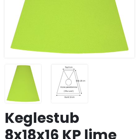
Keglestub
8x18x16 KP lime