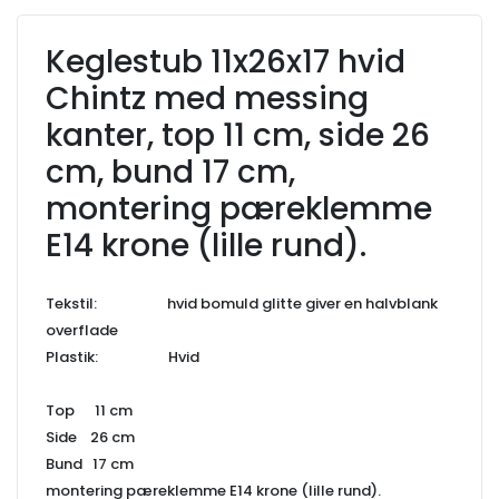
Keglestub 11x26x17 hvid
Chintz med messing
kanter, top 11 cm, side 26
cm, bund 17 cm,
montering pæreklemme
E14 krone (lille rund).
Tekstil: hvid bomuld glitte giver en halvblank
overflade
Plastik: Hvid
Top 11 cm
Side 26 cm
Bund 17 cm
montering pæreklemme E14 krone (lille rund).