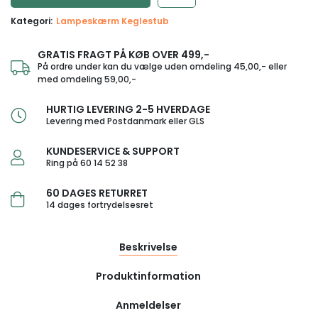
Kategori:
Lampeskærm Keglestub
GRATIS FRAGT PÅ KØB OVER 499,-
På ordre under kan du vælge uden omdeling 45,00,- eller
med omdeling 59,00,-
HURTIG LEVERING 2-5 HVERDAGE
Levering med Postdanmark eller GLS
KUNDESERVICE & SUPPORT
Ring på 60 14 52 38
60 DAGES RETURRET
14 dages fortrydelsesret
Beskrivelse
Produktinformation
Anmeldelser