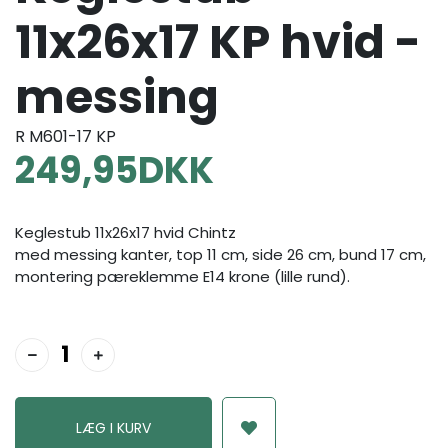
11x26x17 KP hvid -
messing
R M601-17 KP
249,95
DKK
Keglestub 11x26x17 hvid Chintz
med messing kanter, top 11 cm, side 26 cm, bund 17 cm,
montering pæreklemme E14 krone (lille rund).