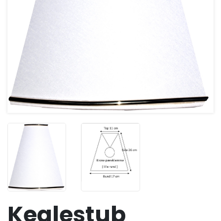
Keglestub